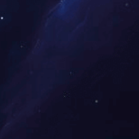
019年入驻中南大学科技园（研发）总部，
是一家致力
工业废水治理和固体废物资源化利用，集环境治理
科以上学历占比70%，同时30%以上员工拥有中
企业，2020年获科技型中小企业，2021年获全