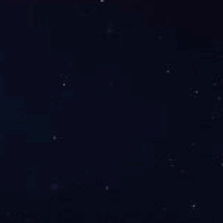
生资源有限公司，2023年成立湖南创寰新能
手机：
15116425231
电话：
0731-85690578
邮件：
315032193@qq.com