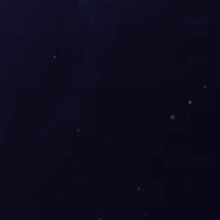
于新能源与环保新技术的研发、推广与应
工程设计、施工、运营于一体的科技型企
高级职称，公司拥有较完善的咨询、设计、承
国环保乐动·官方站官网型企业和全国守合同