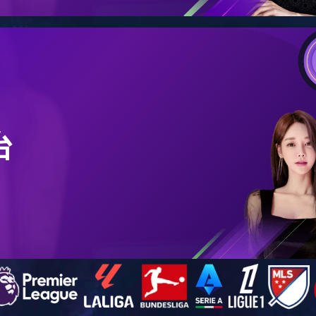
公司新闻
行业动态
公司新闻
我司何建同志、徐月冰同志晋升为高